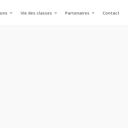
ions
Vie des classes
Partenaires
Contact