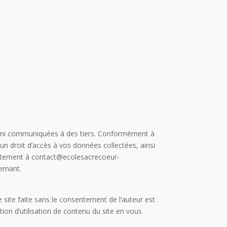
s, ni communiquées à des tiers. Conformément à
d’un droit d’accès à vos données collectées, ainsi
irectement à contact@ecolesacrecoeur-
ernant.
e site faite sans le consentement de l’auteur est
tion d’utilisation de contenu du site en vous