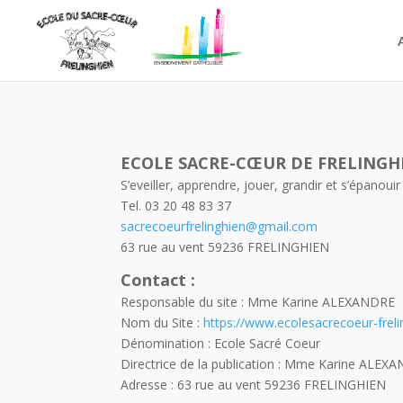
ECOLE SACRE-CŒUR DE FRELINGH
S’eveiller, apprendre, jouer, grandir et s’épanouir
Tel. 03 20 48 83 37
sacrecoeurfrelinghien@gmail.com
63 rue au vent 59236 FRELINGHIEN
Contact :
Responsable du site : Mme Karine ALEXANDRE
Nom du Site :
https://www.ecolesacrecoeur-freli
Dénomination : Ecole Sacré Coeur
Directrice de la publication : Mme Karine ALEX
Adresse : 63 rue au vent 59236 FRELINGHIEN