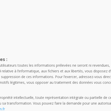
es :
tilisateurs toutes les informations prélevées ne seront ni revendue
relative à l’informatique, aux fichiers et aux libertés, vous disposez 
 de suppression de ces informations. Pour l’exercer, adressez-vous d
 motifs légitimes, vous opposer au traitement des données vous conc
priété intellectuelle, toute représentation intégrale ou partielle de c
n ou sa transformation. Vous pouvez faire la demande pour une autorisa
n.fr