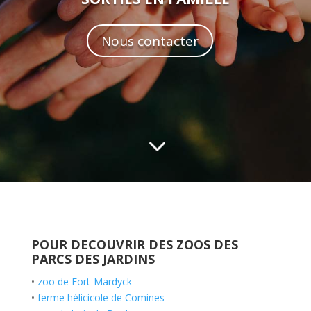
Nous contacter
3
POUR DECOUVRIR DES ZOOS DES
PARCS DES JARDINS
•
zoo de Fort-Mardyck
•
ferme hélicicole de Comines