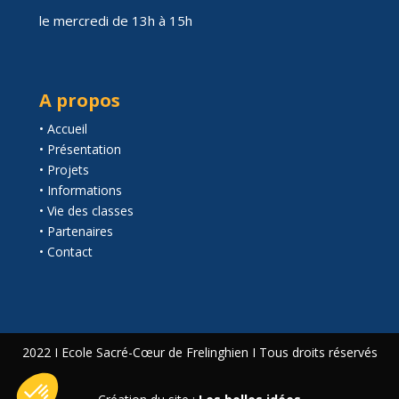
le mercredi de 13h à 15h
A propos
• Accueil
• Présentation
• Projets
• Informations
• Vie des classes
• Partenaires
• Contact
2022 I Ecole Sacré-Cœur de Frelinghien I Tous droits réservés