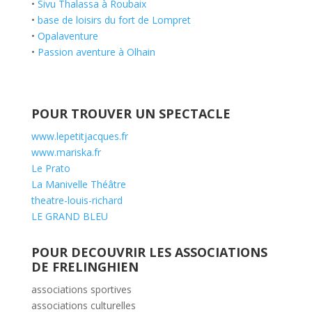
•
Sivu Thalassa à Roubaix
•
base de loisirs du fort de Lompret
•
Opalaventure
•
Passion aventure à Olhain
POUR TROUVER UN SPECTACLE
www.lepetitjacques.fr
www.mariska.fr
Le Prato
La Manivelle Théâtre
theatre-louis-richard
LE GRAND BLEU
POUR DECOUVRIR LES ASSOCIATIONS
DE FRELINGHIEN
associations sportives
associations culturelles