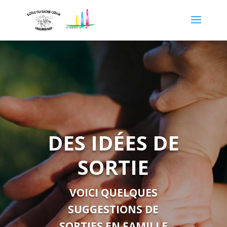
DES IDÉES DE
SORTIE
VOICI QUELQUES
SUGGESTIONS DE
SORTIES EN FAMILLE