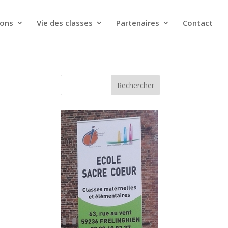
ions
Vie des classes
Partenaires
Contact